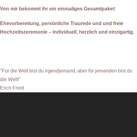
Von mir bekommt ihr ein einmaliges Gesamtpaket:
Ehevorbereitung, persönliche Traurede und und freie
Hochzeitszeremonie – individuell, herzlich und einzigartig.
"Für die Welt bist du irgendjemand, aber für jemanden bist du
die Welt!"
Erich Fried