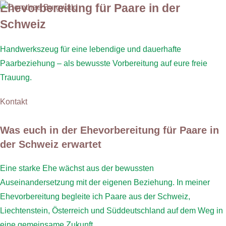
MENÜ
Zum
Ehevorbereitung für Paare in der
Inhalt
Schweiz
springen
Handwerkszeug für eine lebendige und dauerhafte
Paarbeziehung – als bewusste Vorbereitung auf eure freie
Trauung.
Kontakt
Was euch in der Ehevorbereitung für Paare in
der Schweiz erwartet
Eine starke Ehe wächst aus der bewussten
Auseinandersetzung mit der eigenen Beziehung. In meiner
Ehevorbereitung begleite ich Paare aus der Schweiz,
Liechtenstein, Österreich und Süddeutschland auf dem Weg in
eine gemeinsame Zukunft.