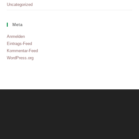
Uncategorized
Meta
Anmelden
Eintrags-Feed
Kommentar-Feed
WordPress.org